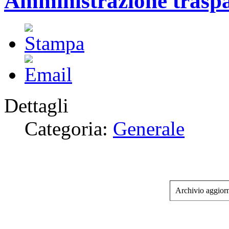
Amministrazione trasp
Dettagli
Categoria:
Generale
Archivio aggiorn