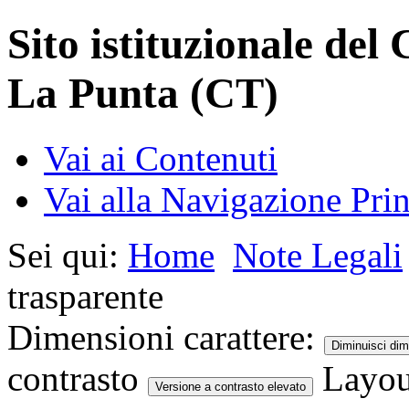
Sito istituzionale de
La Punta (CT)
Vai ai Contenuti
Vai alla Navigazione Prin
Sei qui:
Home
Note Legali
trasparente
Dimensioni carattere:
Diminuisci dim
contrasto
Layou
Versione a contrasto elevato